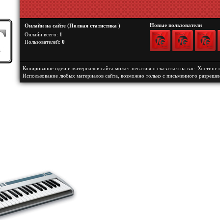
Новые пользователи
Онлайн на сайте (
Полная статистика
)
Онлайн всего:
1
Пользователей:
0
Копирование идеи и материалов сайта может негативно сказаться на вас.
Хостинг 
Использование любых материалов сайта, возможно только с письменного разреше